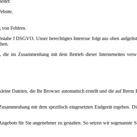
eitet:
ebsite,
 von Fehlern.
chstabe f DSGVO. Unser berechtigtes Interesse folgt aus oben aufgel
ehen.
, die im Zusammenhang mit dem Betrieb dieser Internetseiten ver
 kleine Dateien, die Ihr Browser automatisch erstellt und die auf Ihre
Zusammenhang mit dem spezifisch eingesetzten Endgerät ergeben. Die
Angebots für Sie angenehmer zu gestalten. So setzen wir sogenannte S