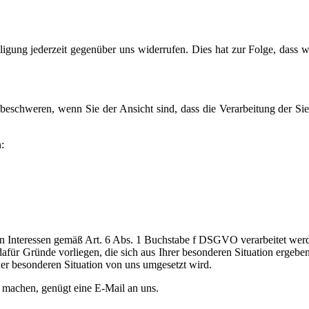
ung jederzeit gegenüber uns widerrufen. Dies hat zur Folge, dass wir
eschweren, wenn Sie der Ansicht sind, dass die Verarbeitung der Sie
:
en Interessen gemäß Art. 6 Abs. 1 Buchstabe f DSGVO verarbeitet w
afür Gründe vorliegen, die sich aus Ihrer besonderen Situation ergeben
ner besonderen Situation von uns umgesetzt wird.
machen, genügt eine E-Mail an uns.