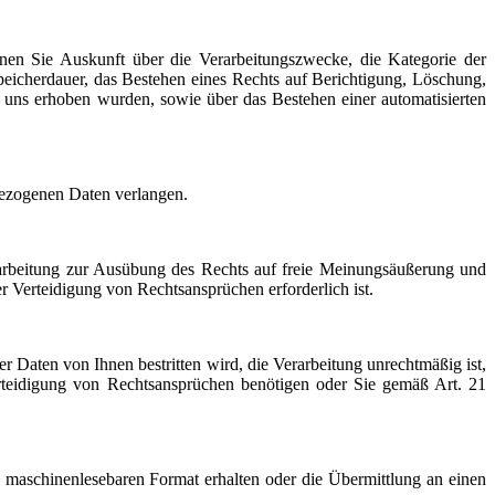
n Sie Auskunft über die Verarbeitungszwecke, die Kategorie der
icherdauer, das Bestehen eines Rechts auf Berichtigung, Löschung,
i uns erhoben wurden, sowie über das Bestehen einer automatisierten
bezogenen Daten verlangen.
arbeitung zur Ausübung des Rechts auf freie Meinungsäußerung und
r Verteidigung von Rechtsansprüchen erforderlich ist.
Daten von Ihnen bestritten wird, die Verarbeitung unrechtmäßig ist,
teidigung von Rechtsansprüchen benötigen oder Sie gemäß Art. 21
maschinenlesebaren Format erhalten oder die Übermittlung an einen