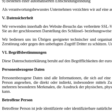
9) Bestehen einer automatisierten Entscheidungsfindung
Als verantwortungsbewusstes Unternehmen verzichten wir auf eine au
V. Datensicherheit
Wir verwenden innerhalb des Website-Besuchs das verbreitete SSL-Verf
Sie an der geschlossenen Darstellung des Schlüssel- beziehungsweise 
Wir bedienen uns im Übrigen geeigneter technischer und organisato
Zerstörung oder gegen den unbefugten Zugriff Dritter zu schützen. 
VI. Begriffsbestimmungen
Diese Datenschutzerklärung beruht auf den Begrifflichkeiten der eur
Personenbezogene Daten
Personenbezogene Daten sind alle Informationen, die sich auf eine id
Person angesehen, die direkt oder indirekt, insbesondere mitte
mehreren besonderen Merkmalen, die Ausdruck der physischen, physiolog
kann.
Betroffene Person
Betroffene Person ist jede identifizierte oder identifizierbare natür