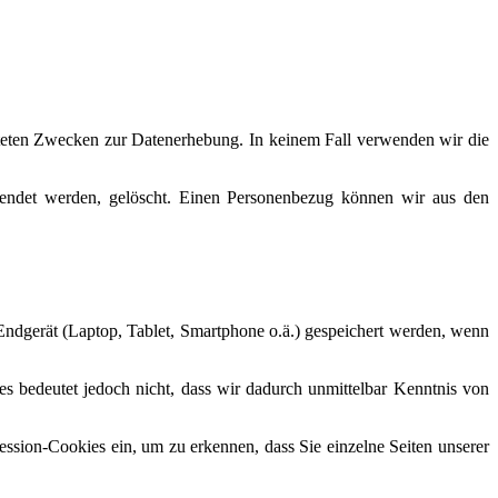
isteten Zwecken zur Datenerhebung. In keinem Fall verwenden wir die
wendet werden, gelöscht. Einen Personenbezug können wir aus den
m Endgerät (Laptop, Tablet, Smartphone o.ä.) gespeichert werden, wenn
s bedeutet jedoch nicht, dass wir dadurch unmittelbar Kenntnis von
ession-Cookies ein, um zu erkennen, dass Sie einzelne Seiten unserer