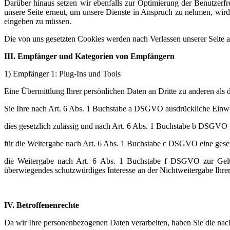
Darüber hinaus setzen wir ebenfalls zur Optimierung der Benutzerfr
unsere Seite erneut, um unsere Dienste in Anspruch zu nehmen, wird 
eingeben zu müssen.
Die von uns gesetzten Cookies werden nach Verlassen unserer Seite a
III. Empfänger und Kategorien von Empfängern
1) Empfänger 1: Plug-Ins und Tools
Eine Übermittlung Ihrer persönlichen Daten an Dritte zu anderen als
Sie Ihre nach Art. 6 Abs. 1 Buchstabe a DSGVO ausdrückliche Einwil
dies gesetzlich zulässig und nach Art. 6 Abs. 1 Buchstabe b DSGVO f
für die Weitergabe nach Art. 6 Abs. 1 Buchstabe c DSGVO eine gesetz
die Weitergabe nach Art. 6 Abs. 1 Buchstabe f DSGVO zur Gelte
überwiegendes schutzwürdiges Interesse an der Nichtweitergabe Ihre
IV. Betroffenenrechte
Da wir Ihre personenbezogenen Daten verarbeiten, haben Sie die nac