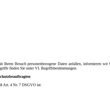
a mit Ihrem Besuch personenbezogene Daten anfallen, informieren wi
iffe finden Sie unter VI. Begriffsbestimmungen.
chutzbeauftragten
äß Art. 4 Nr. 7 DSGVO ist: