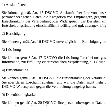
1) Auskunftsrecht
Sie können gemäß Art. 15 DSGVO Auskunft über Ihre von uns ver
personenbezogenen Daten, die Kategorien von Empfängern, gegenübe
Einschränkung der Verarbeitung oder Widerspruch, das Bestehen eine
Entscheidungsfindung einschließlich Profiling und ggf. aussagekräfti
2) Berichtigung
Sie können gemäß Art. 16 DSGVO unverzüglich die Berichtigung unri
3) Löschung
Sie können gemäß Art. 17 DSGVO die Löschung Ihrer bei uns gespe
Information, zur Erfüllung einer rechtlichen Verpflichtung, aus Grün
4) Einschränkung
Sie können gemäß Art. 18 DSGVO die Einschränkung der Verarbeitung 
Sie aber deren Löschung ablehnen und wir die Daten nicht mehr 
DSGVO Widerspruch gegen die Verarbeitung eingelegt haben.
5) Datenübertragbarkeit
Sie können gemäß Art. 20 DSGVO Ihre personenbezogenen Daten, die 