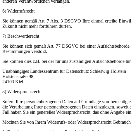
anderen Verantwortlichen verlangen.
6) Widerrufsrecht
Sie können gemäß Art. 7 Abs. 3 DSGVO Ihre einmal erteilte Einwillig
Zukunft nicht mehr fortführen dürfen.
7) Beschwerderecht
Sie können sich gemäß Art. 77 DSGVO bei einer Aufsichtsbehörde b
Bestimmungen verstößt.
Sie können dies z.B. bei der für uns zuständigen Aufsichtsbehörde tun
Unabhängiges Landeszentrum für Datenschutz Schleswig-Holstein
Holstenstraße 98
24103 Kiel
8) Widerspruchsrecht
Sofern Ihre personenbezogenen Daten auf Grundlage von berechtigt
die Verarbeitung Ihrer personenbezogenen Daten einzulegen, soweit d
Fall haben Sie ein generelles Widerspruchsrecht, das ohne Angabe ei
Möchten Sie von Ihrem Widerrufs- oder Widerspruchsrecht Gebrauch 