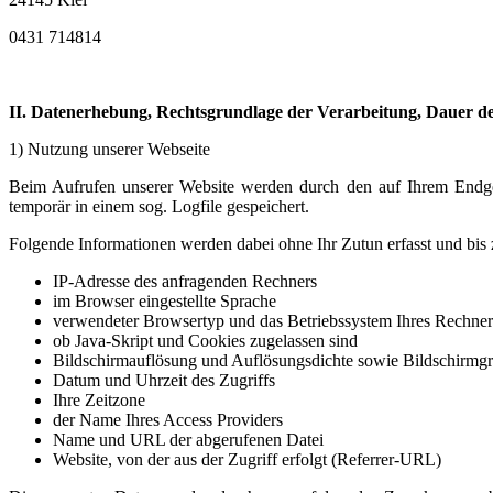
0431 714814
II. Datenerhebung, Rechtsgrundlage der Verarbeitung, Dauer d
1) Nutzung unserer Webseite
Beim Aufrufen unserer Website werden durch den auf Ihrem Endge
temporär in einem sog. Logfile gespeichert.
Folgende Informationen werden dabei ohne Ihr Zutun erfasst und bis 
IP-Adresse des anfragenden Rechners
im Browser eingestellte Sprache
verwendeter Browsertyp und das Betriebssystem Ihres Rechners
ob Java-Skript und Cookies zugelassen sind
Bildschirmauflösung und Auflösungsdichte sowie Bildschirmg
Datum und Uhrzeit des Zugriffs
Ihre Zeitzone
der Name Ihres Access­ Providers
Name und URL der abgerufenen Datei
Website, von der aus der Zugriff erfolgt (Referrer-URL)