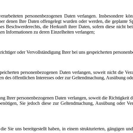
arbeiteten personenbezogenen Daten verlangen. Insbesondere könne
r denen Ihre Daten offengelegt wurden oder werden, die geplante Spe
s Beschwerderechts, die Herkunft ihrer Daten, sofern diese nicht be
gen Informationen zu deren Einzelheiten verlangen;
chtiger oder Vervollständigung Ihrer bei uns gespeicherten personen
icherten personenbezogenen Daten verlangen, soweit nicht die Ver
den des öffentlichen Interesses oder zur Geltendmachung, Ausübung ode
Ihrer personenbezogenen Daten verlangen, soweit die Richtigkeit der 
benötigen, Sie jedoch diese zur Geltendmachung, Ausübung oder Ver
Sie uns bereitgestellt haben, in einem strukturierten, gängigen und 