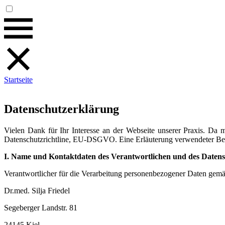
Startseite
Datenschutzerklärung
Vielen Dank für Ihr Interesse an der Webseite unserer Praxis. D
Datenschutzrichtline, EU-DSGVO. Eine Erläuterung verwendeter Begr
I. Name und Kontaktdaten des Verantwortlichen und des Datens
Verantwortlicher für die Verarbeitung personenbezogener Daten gem
Dr.med. Silja Friedel
Segeberger Landstr. 81
24145 Kiel