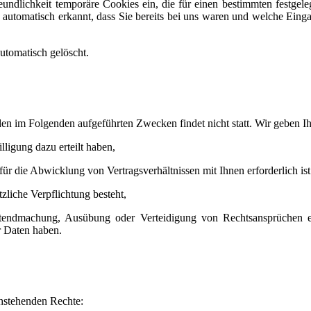
eundlichkeit temporäre Cookies ein, die für einen bestimmten festge
automatisch erkannt, dass Sie bereits bei uns waren und welche Einga
utomatisch gelöscht.
 den im Folgenden aufgeführten Zwecken findet nicht statt. Wir geben Ih
ligung dazu erteilt haben,
ür die Abwicklung von Vertragsverhältnissen mit Ihnen erforderlich ist
liche Verpflichtung besteht,
ndmachung, Ausübung oder Verteidigung von Rechtsansprüchen erf
r Daten haben.
hstehenden Rechte: