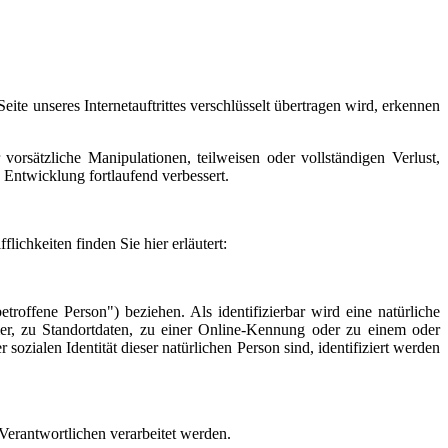
te unseres Internetauftrittes verschlüsselt übertragen wird, erkennen
orsätzliche Manipulationen, teilweisen oder vollständigen Verlust,
Entwicklung fortlaufend verbessert.
chkeiten finden Sie hier erläutert:
etroffene Person") beziehen. Als identifizierbar wird eine natürliche
r, zu Standortdaten, zu einer Online-Kennung oder zu einem oder
ozialen Identität dieser natürlichen Person sind, identifiziert werden
 Verantwortlichen verarbeitet werden.