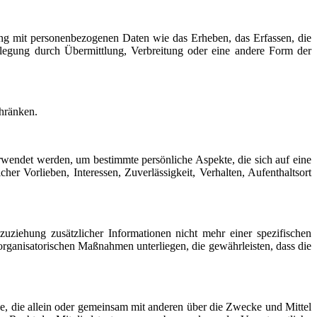
ang mit personenbezogenen Daten wie das Erheben, das Erfassen, die
egung durch Übermittlung, Verbreitung oder eine andere Form der
chränken.
erwendet werden, um bestimmte persönliche Aspekte, die sich auf eine
her Vorlieben, Interessen, Zuverlässigkeit, Verhalten, Aufenthaltsort
ziehung zusätzlicher Informationen nicht mehr einer spezifischen
rganisatorischen Maßnahmen unterliegen, die gewährleisten, dass die
elle, die allein oder gemeinsam mit anderen über die Zwecke und Mittel